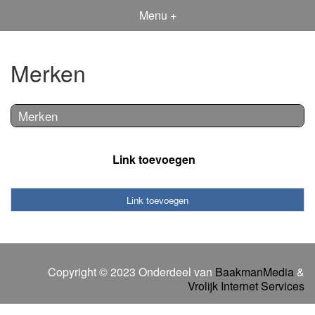
Menu +
Merken
Merken
Link toevoegen
Link toevoegen
Copyright © 2023 Onderdeel van
BaakmanMedia
&
Vrolijk Internet Services